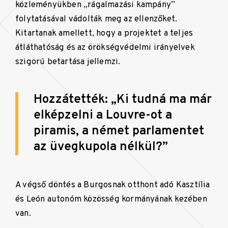
közleményükben „rágalmazási kampány
”
folytatásával vádolták meg az ellenzőket.
Kitartanak amellett, hogy a projektet a teljes
átláthatóság és az örökségvédelmi irányelvek
szigorú betartása jellemzi.
Hozzátették: „Ki tudná ma már
elképzelni a Louvre-ot a
piramis, a német parlamentet
az üvegkupola nélkül?
”
A végső döntés a Burgosnak otthont adó Kasztília
és León autonóm közösség kormányának kezében
van.