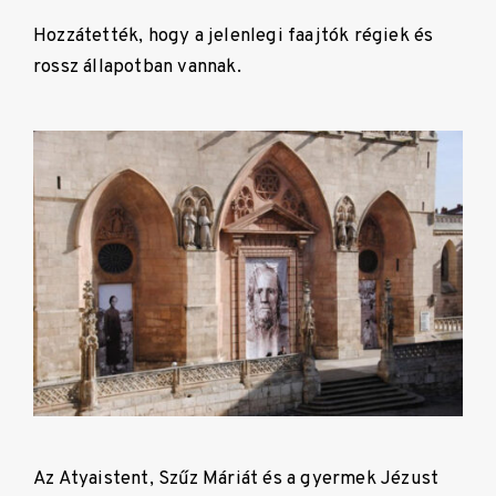
Hozzátették, hogy a jelenlegi faajtók régiek és
rossz állapotban vannak.
Az Atyaistent, Szűz Máriát és a gyermek Jézust