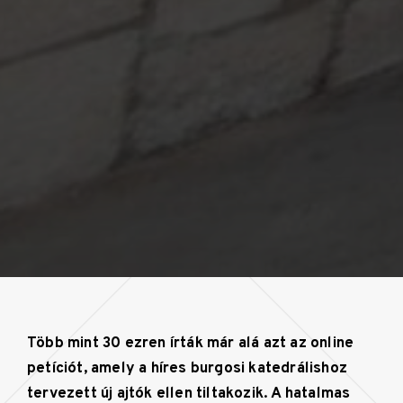
Több mint 30 ezren írták már alá azt az online
petíciót, amely a híres burgosi katedrálishoz
tervezett új ajtók ellen tiltakozik. A hatalmas