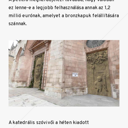
ez lenne-e a legjobb felhasználása annak az 1,2
millió eurónak, amelyet a bronzkapuk felállítására
szánnak.
A katedrális szóvivői a héten kiadott