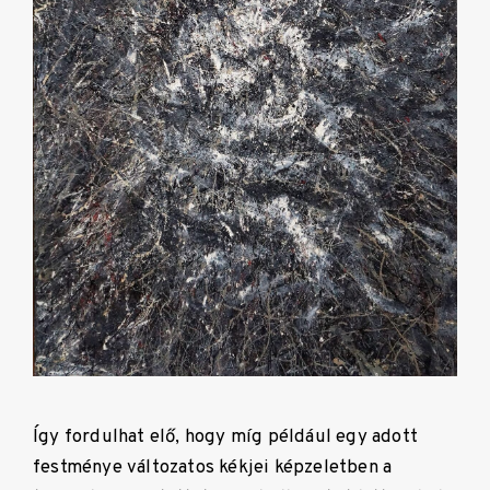
Így fordulhat elő, hogy míg például egy adott
festménye változatos kékjei képzeletben a