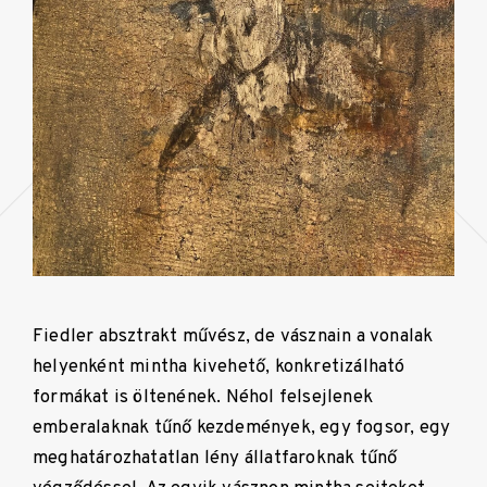
Fiedler absztrakt művész, de vásznain a vonalak
helyenként mintha kivehető, konkretizálható
formákat is öltenének. Néhol felsejlenek
emberalaknak tűnő kezdemények, egy fogsor, egy
meghatározhatatlan lény állatfaroknak tűnő