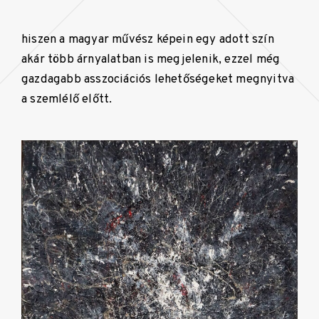
hiszen a magyar művész képein egy adott szín
akár több árnyalatban is megjelenik, ezzel még
gazdagabb asszociációs lehetőségeket megnyitva
a szemlélő előtt.