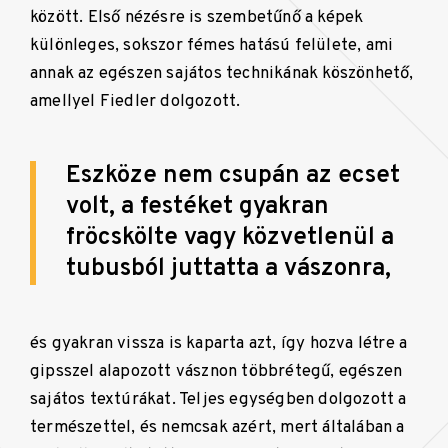
között. Első nézésre is szembetűnő a képek
különleges, sokszor fémes hatású felülete, ami
annak az egészen sajátos technikának köszönhető,
amellyel Fiedler dolgozott.
Eszköze nem csupán az ecset
volt, a festéket gyakran
fröcskölte vagy közvetlenül a
tubusból juttatta a vászonra,
és gyakran vissza is kaparta azt, így hozva létre a
gipsszel alapozott vásznon többrétegű, egészen
sajátos textúrákat. Teljes egységben dolgozott a
természettel, és nemcsak azért, mert általában a