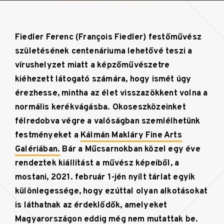
Fiedler Ferenc (François Fiedler) festőművész
születésének centenáriuma lehetővé teszi a
vírushelyzet miatt a képzőművészetre
kiéhezett látogató számára, hogy ismét úgy
érezhesse, mintha az élet visszazökkent volna a
normális kerékvágásba. Okoseszközeinket
félredobva végre a valóságban szemlélhetünk
festményeket a
Kálmán Makláry Fine Arts
Galériában.
Bár a Műcsarnokban közel egy éve
rendeztek kiállítást a művész képeiből, a
mostani, 2021. február 1-jén nyílt tárlat egyik
különlegessége, hogy ezúttal olyan alkotásokat
is láthatnak az érdeklődők, amelyeket
Magyarországon eddig még nem mutattak be.