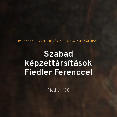
RÁCZ ANNA
|
2021. FEBRUÁR 15.
|
VIZUÁLKULT
KIÁLLÍTÁS
Szabad
képzettársítások
Fiedler Ferenccel
Fiedler 100