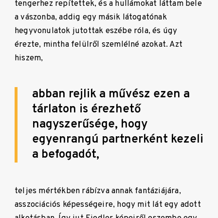
tengerhez repítettek, és a hullámokat láttam bele
a vászonba, addig egy másik látogatónak
hegyvonulatok jutottak eszébe róla, és úgy
érezte, mintha felülről szemlélné azokat. Azt
hiszem,
abban rejlik a művész ezen a
tárlaton is érezhető
nagyszerűsége, hogy
egyenrangú partnerként kezeli
a befogadót,
teljes mértékben rábízva annak fantáziájára,
asszociációs képességeire, hogy mit lát egy adott