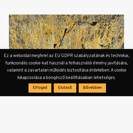
Ez a weboldal megfelel az EU GDPR szabályzatának és technikai,
funkcionális cookie-kat használ a felhasználói élmény javítására,
valamint a zavartalan működés biztosítása érdekében. A cookie
kikapcsolása a böngésző beállításaiban lehetséges.
Elfogad
Elutasít
Bővebben