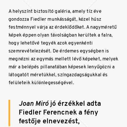
A helyszínt biztosító galéria, amely tíz éve
gondozza Fiedler munkásságát, közel húsz
festménnyel várja az érdeklődőket. A nagyméretű
képek éppen olyan távolságban kerültek a falra,
hogy lehetővé tegyék azok egyenkénti
szemrevételezését. De érdemes egységben is
megnézni az egymás mellett lévő képeket, melyek
már a belépés pillanatában képesek lenyűgözni a
látogatót méretükkel, színgazdagságukkal és
felületeik különlegességével.
Joan Miró
jó érzékkel adta
Fiedler Ferencnek a fény
festője elnevezést,