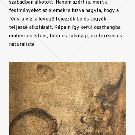
szabadban alkotott. Hanem azért is, mert a
festményeket az elemekre bízva hagyta, hogy a
fény, a víz, a levegő fejezzék be és tegyék
teljessé alkotásait. Képein így kerül összhangba
emberi és isteni, földi és túlvilági, ezoterikus és
naturalista.