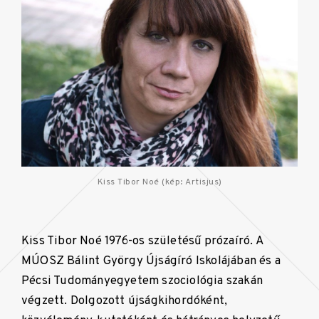
Kiss Tibor Noé (kép: Artisjus)
Kiss Tibor Noé 1976-os születésű prózaíró. A
MÚOSZ Bálint György Újságíró Iskolájában és a
Pécsi Tudományegyetem szociológia szakán
végzett. Dolgozott újságkihordóként,