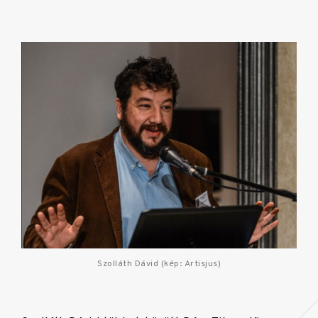
Szolláth Dávid (kép: Artisjus)