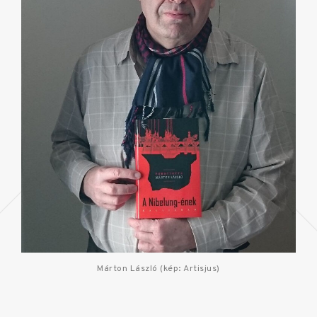
Márton László (kép: Artisjus)