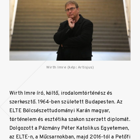
Wirth Imre (kép: Artisjus)
Wirth Imre író, költő, irodalomtörténész és
szerkesztő. 1964-ben született Budapesten. Az
ELTE Bölcsészettudományi Karán magyar,
történelem és esztétika szakon szerzett diplomát.
Dolgozott a Pázmány Péter Katolikus Egyetemen,
az ELTE-n, a Műcsarnokban, majd 2016-tól a Petőfi