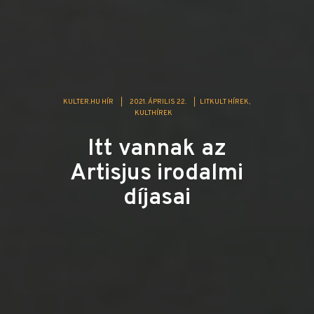
KULTER.HU HÍR
|
2021. ÁPRILIS 22.
|
LITKULT HÍREK
KULTHÍREK
Itt vannak az
Artisjus irodalmi
díjasai