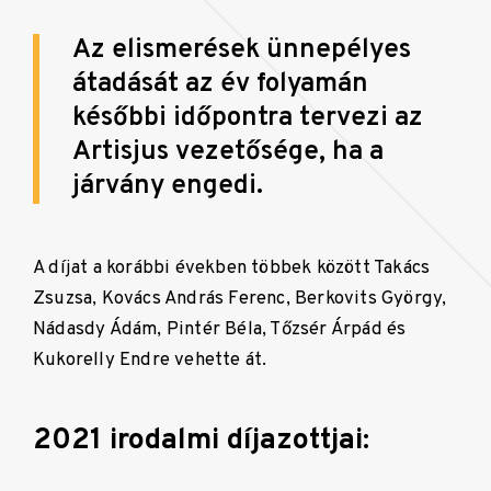
Az elismerések ünnepélyes
átadását az év folyamán
későbbi időpontra tervezi az
Artisjus vezetősége, ha a
járvány engedi.
A díjat a korábbi években többek között Takács
Zsuzsa, Kovács András Ferenc, Berkovits György,
Nádasdy Ádám, Pintér Béla, Tőzsér Árpád és
Kukorelly Endre vehette át.
2021 irodalmi díjazottjai: