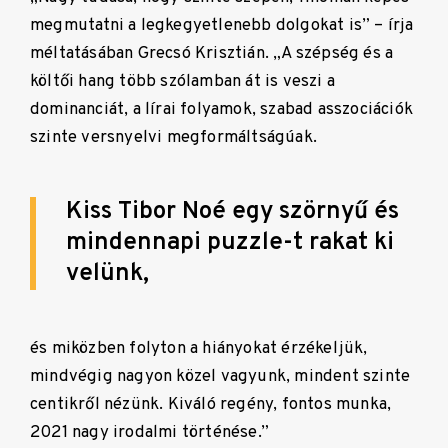
megmutatni a legkegyetlenebb dolgokat is” – írja
méltatásában Grecsó Krisztián. „A szépség és a
költői hang több szólamban át is veszi a
dominanciát, a lírai folyamok, szabad asszociációk
szinte versnyelvi megformáltságúak.
Kiss Tibor Noé egy szörnyű és
mindennapi puzzle-t rakat ki
velünk,
és miközben folyton a hiányokat érzékeljük,
mindvégig nagyon közel vagyunk, mindent szinte
centikről nézünk. Kiváló regény, fontos munka,
2021 nagy irodalmi történése.”