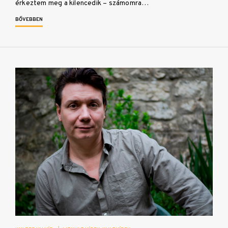
érkeztem meg a kilencedik – számomra…
BŐVEBBEN