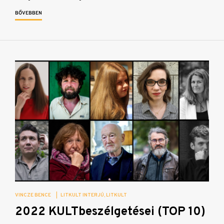
BŐVEBBEN
VINCZE BENCE
|
LITKULT INTERJÚ
LITKULT
2022 KULTbeszélgetései (TOP 10)