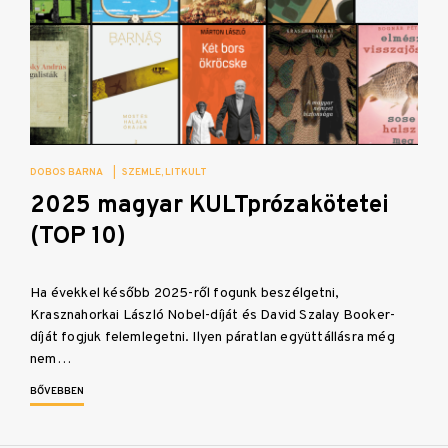
DOBOS BARNA
|
SZEMLE
LITKULT
2025 magyar KULTprózakötetei
(TOP 10)
Ha évekkel később 2025-ről fogunk beszélgetni,
Krasznahorkai László Nobel-díját és David Szalay Booker-
díját fogjuk felemlegetni. Ilyen páratlan együttállásra még
nem…
BŐVEBBEN