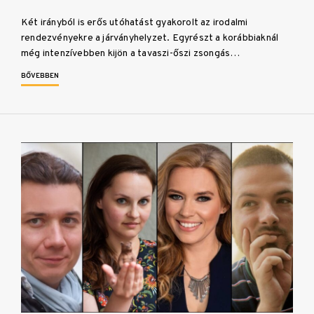
Két irányból is erős utóhatást gyakorolt az irodalmi
rendezvényekre a járványhelyzet. Egyrészt a korábbiaknál
még intenzívebben kijön a tavaszi-őszi zsongás…
BŐVEBBEN