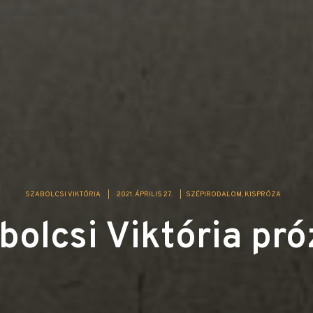
SZABOLCSI VIKTÓRIA
|
2021. ÁPRILIS 27.
|
SZÉPIRODALOM
KISPRÓZA
bolcsi Viktória pró