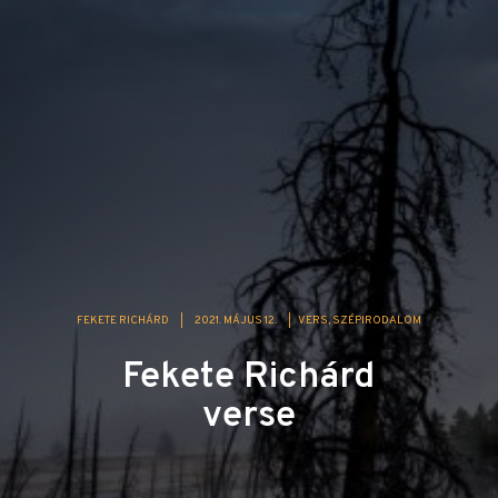
FEKETE RICHÁRD
|
2021. MÁJUS 12.
|
VERS
SZÉPIRODALOM
Fekete Richárd
verse