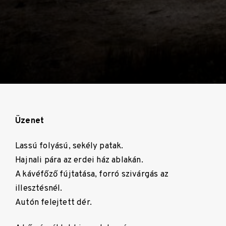
Üzenet
Lassú folyású, sekély patak.
Hajnali pára az erdei ház ablakán.
A kávéfőző fújtatása, forró szivárgás az
illesztésnél.
Autón felejtett dér.