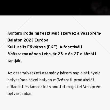
Kortárs irodalmi fesztivált szervez a Veszprém-
Balaton 2023 Európa
Kulturális Fővárosa (EKF). A fesztivált
Holtszezon
néven február 25-e és 27-e között
tartják.
Az összművészeti esemény három nap alatt nyolc
helyszínen közel hatvan művészeti produkciót,
előadást és koncertet vonultat majd fel Veszprém
belvárosában.