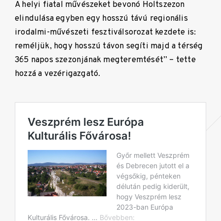
A helyi fiatal művészeket bevonó Holtszezon
elindulása egyben egy hosszú távú regionális
irodalmi-művészeti fesztiválsorozat kezdete is:
reméljük, hogy hosszú távon segíti majd a térség
365 napos szezonjának megteremtését” – tette
hozzá a vezérigazgató.