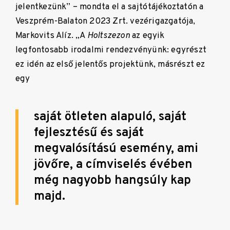
jelentkezünk” – mondta el a sajtótájékoztatón a
Veszprém-Balaton 2023 Zrt. vezérigazgatója,
Markovits Alíz. „A
Holtszezon
az egyik
legfontosabb irodalmi rendezvényünk: egyrészt
ez idén az első jelentős projektünk, másrészt ez
egy
saját ötleten alapuló, saját
fejlesztésű és saját
megvalósítású esemény, ami
jövőre, a címviselés évében
még nagyobb hangsúly kap
majd.