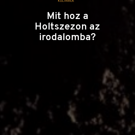
KULTHÍREK
Mit hoz a
Holtszezon az
irodalomba?