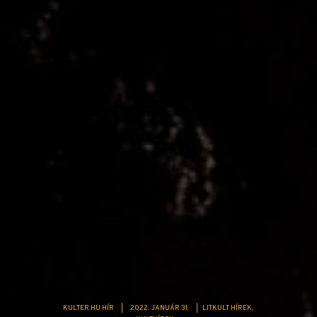
KULTER.HU HÍR
|
2022. JANUÁR 31.
|
LITKULT HÍREK