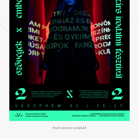
Holtszezon plakát