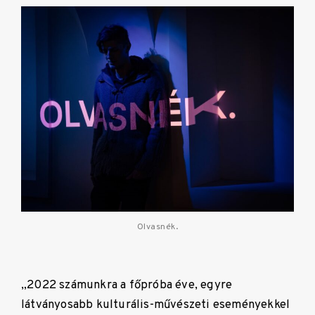
Olvasnék.
„2022 számunkra a főpróba éve, egyre
látványosabb kulturális-művészeti eseményekkel