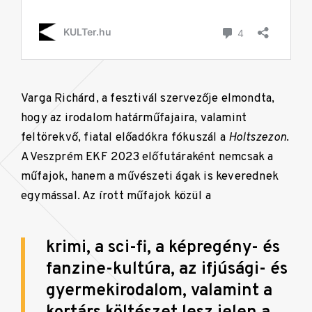
Varga Richárd, a fesztivál szervezője elmondta,
hogy az irodalom határműfajaira, valamint
feltörekvő, fiatal előadókra fókuszál a
Holtszezon
.
A Veszprém EKF 2023 előfutáraként nemcsak a
műfajok, hanem a művészeti ágak is keverednek
egymással. Az írott műfajok közül a
krimi, a sci-fi, a képregény- és
fanzine-kultúra, az ifjúsági- és
gyermekirodalom, valamint a