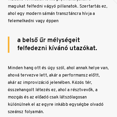
magukat felfedni vágyó pillanatok. Szertartás ez,
ahol egy modern sámán transztáncra hívja a
felemelkedni vagy éppen
a belső űr mélységeit
felfedezni kívánó utazókat.
Minden hang ott és úgy szól, ahol annak helye van,
ahová tervezve lett, akár a performansz előtt,
akár az improvizáció jelenében. Közös tér,
összehangolt létezés ez, ahol a résztvevők, a
mozgás és az előadó csak látszólagosan
különülnek el az egyre inkább egységbe olvadó
szeánsz folyamán.