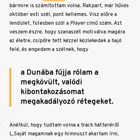
bármire is számítottam volna. Rakpart, már hűvös
október esti szél, pont kellemes. Visz előre a
lendület, fülesben szól a
Player
című szám. Azt
veszem észre, hogy szanaszét motiválva magára
az életre, csípőre tett kézzel közlekedek a hajó
felé, és engedem a szélnek, hogy
a Dunába fújja rólam a
megkövült, valódi
kibontakozásomat
megakadályozó rétegeket.
Anélkül, hogy tudtam volna a track hátteréről
(„Saját magamnak egy himnuszt akartam írni,