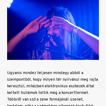
Ugyanis mindez teljesen mindegy abból a
szempontból, hogy milyen tér nyilvánul meg rajta
keresztül, miközben elektronikus eszközök által
keltett hullámok töltik meg a koncerttermet.
Többről van szó a zene
formájánál
: üzenet,