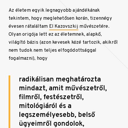
Az életem egyik legnagyobb ajándékának
tekintem, hogy meglehetősen korán, tizennégy
évesen rátaláltam
El Kazovszkij
művészetére.
Olyan origója lett ez az életemnek, alapkő,
világító bázis (azon kevesek közé tartozik, akikről
nem tudok nem teljes elfogódottsággal
fogalmazni), hogy
radikálisan meghatározta
mindazt, amit művészetről,
filmről, festészetről,
mitológiáról és a
legszemélyesebb, belső
ügyeimről gondolok,