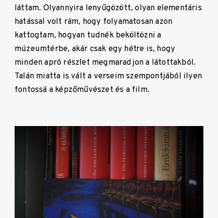
láttam. Olyannyira lenyűgözött, olyan elementáris
hatással volt rám, hogy folyamatosan azon
kattogtam, hogyan tudnék beköltözni a
múzeumtérbe, akár csak egy hétre is, hogy
minden apró részlet megmaradjon a látottakból.
Talán miatta is vált a verseim szempontjából ilyen
fontossá a képzőművészet és a film.