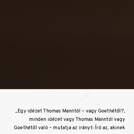
„Egy idézet Thomas Manntól – vagy Goethétől?,
minden idézet vagy Thomas Manntól vagy
Goethétől való – mutatja az irányt: Író az, akinek