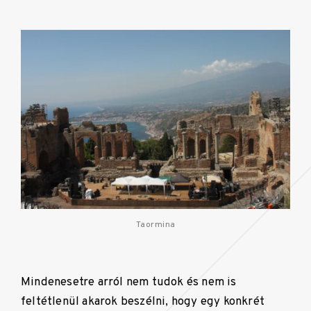
Taormina
Mindenesetre arról nem tudok és nem is
feltétlenül akarok beszélni, hogy egy konkrét