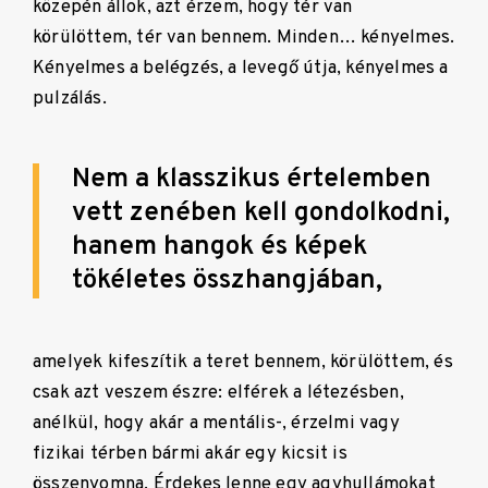
közepén állok, azt érzem, hogy tér van
körülöttem, tér van bennem. Minden… kényelmes.
Kényelmes a belégzés, a levegő útja, kényelmes a
pulzálás.
Nem a klasszikus értelemben
vett zenében kell gondolkodni,
hanem hangok és képek
tökéletes összhangjában,
amelyek kifeszítik a teret bennem, körülöttem, és
csak azt veszem észre: elférek a létezésben,
anélkül, hogy akár a mentális-, érzelmi vagy
fizikai térben bármi akár egy kicsit is
összenyomna. Érdekes lenne egy agyhullámokat