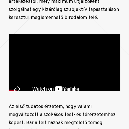
értekezéstől, mely maximum útjelzőként
szolgálhat egy kizárólag szubjektív tapasztaláson
keresztül megismerhető birodalom felé.
Az első tudatos érzetem, hogy valami
megváltozott a szokásos test- és térérzetemhez
képest. Bár a telt háznak megfelelő tömeg