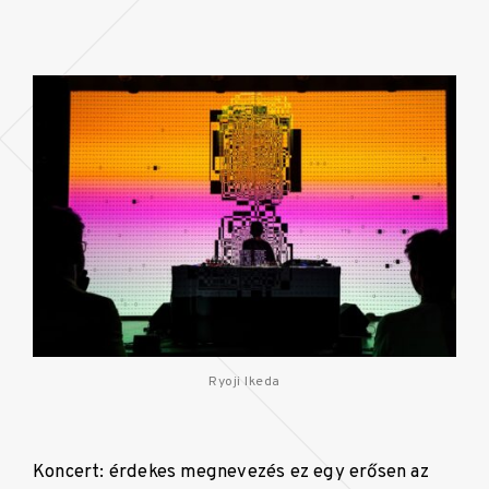
Ryoji Ikeda
Koncert: érdekes megnevezés ez egy erősen az