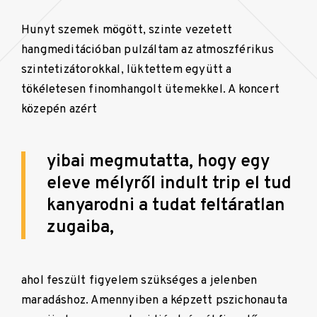
Hunyt szemek mögött, szinte vezetett
hangmeditációban pulzáltam az atmoszférikus
szintetizátorokkal, lüktettem együtt a
tökéletesen finomhangolt ütemekkel. A koncert
közepén azért
yibai megmutatta, hogy egy
eleve mélyről indult trip el tud
kanyarodni a tudat feltáratlan
zugaiba,
ahol feszült figyelem szükséges a jelenben
maradáshoz. Amennyiben a képzett pszichonauta