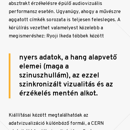
absztrakt érzékelésre épülő audiovizuális
performansz esetén. Ugyanúgy, ahogy a művészre
aggatott címkék sorozata is teljesen felesleges. A
körülírás vezethet valamelyest közelebb a
megismeréshez: Ryoji Ikeda többek között
nyers adatok, a hang alapvető
elemei (maga a
szinuszhullám), az ezzel
szinkronizált vizualitás és az
érzékelés mentén alkot.
Kiállításai között megtalálhatóak az
adatvizualizáció különböző formái, a CERN