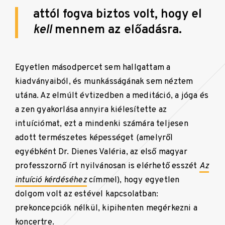
attól fogva biztos volt, hogy el
kell
mennem az előadásra.
Egyetlen másodpercet sem hallgattam a
kiadványaiból, és munkásságának sem néztem
utána. Az elmúlt évtizedben a meditáció, a jóga és
a zen gyakorlása annyira kiélesítette az
intuíciómat, ezt a mindenki számára teljesen
adott természetes képességet (amelyről
egyébként Dr. Dienes Valéria, az első magyar
professzornő írt nyilvánosan is elérhető esszét
Az
intuíció kérdéséhez
címmel), hogy egyetlen
dolgom volt az estével kapcsolatban:
prekoncepciók nélkül, kipihenten megérkezni a
koncertre.