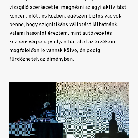
vizsgáló szerkezettel megnézni az agyi aktivitást
koncert előtt és közben, egészen biztos vagyok
benne, hogy szignifikáns
változást láthatnánk.
Valami hasonlót éreztem, mint autóvezetés
közben: végre egy olyan tér, ahol az érzékeim
megfelelően le vannak kötve, én pedig
fürdőzhetek az élményben.