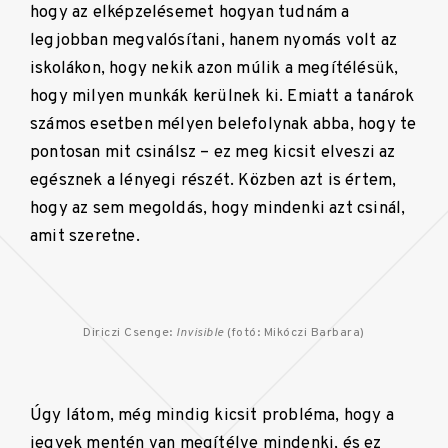
hogy az elképzelésemet hogyan tudnám a
legjobban megvalósítani, hanem nyomás volt az
iskolákon, hogy nekik azon múlik a megítélésük,
hogy milyen munkák kerülnek ki. Emiatt a tanárok
számos esetben mélyen belefolynak abba, hogy te
pontosan mit csinálsz – ez meg kicsit elveszi az
egésznek a lényegi részét. Közben azt is értem,
hogy az sem megoldás, hogy mindenki azt csinál,
amit szeretne.
Diriczi Csenge:
Invisible
(fotó: Mikóczi Barbara)
Úgy látom, még mindig kicsit probléma, hogy a
jegyek mentén van megítélve mindenki, és ez