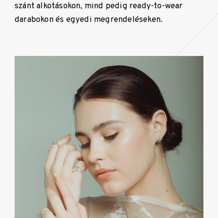
szánt alkotásokon, mind pedig ready-to-wear
darabokon és egyedi megrendeléseken.