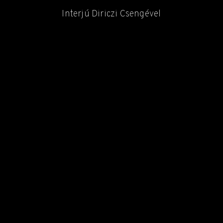
Interjú Diriczi Csengével