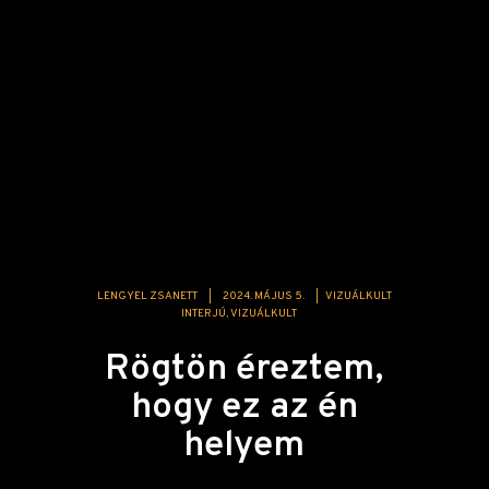
LENGYEL ZSANETT
|
2024. MÁJUS 5.
|
VIZUÁLKULT
INTERJÚ
VIZUÁLKULT
Rögtön éreztem,
hogy ez az én
helyem