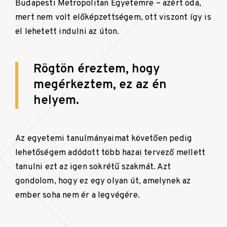
Budapesti Metropolitan Egyetemre – azért oda,
mert nem volt előképzettségem, ott viszont így is
el lehetett indulni az úton.
Rögtön éreztem, hogy
megérkeztem, ez az én
helyem.
Az egyetemi tanulmányaimat követően pedig
lehetőségem adódott több hazai tervező mellett
tanulni ezt az igen sokrétű szakmát. Azt
gondolom, hogy ez egy olyan út, amelynek az
ember soha nem ér a legvégére.