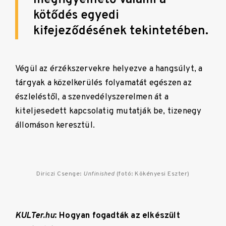
kötődés egyedi
kifejeződésének tekintetében.
Végül az érzékszervekre helyezve a hangsúlyt, a
tárgyak a közelkerülés folyamatát egészen az
észleléstől, a szenvedélyszerelmen át a
kiteljesedett kapcsolatig mutatják be, tizenegy
állomáson keresztül.
Diriczi Csenge:
Unfinished
(fotó: Kökényesi Eszter)
KULTer.hu
: Hogyan fogadták az elkészült