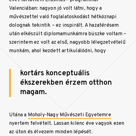
Valenciában: nagyon jó volt látni, hogy a
művészettel való foglalatoskodást hétköznapi
dolognak tekintik – ez inspirált. A hazatérésem
után elkészült diplomamunkámra büszke voltam –
szerintem ez volt az első, nagyobb lélegzetvételű
munkám, ahol kezdett artikulálódni, hogy
kortárs konceptuális
ékszerekben érzem otthon
magam.
Utána a
Moholy-Nagy Művészeti Egyetemre
nyertem felvételt. Lassan kilenc éve vagyok ezen
az úton és élvezem minden lépését.