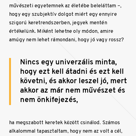
művészeti egyetemnek az életébe beleláttam –,
hogy egy szubjektív dolgot miért egy ennyire
szigorú keretrendszerben, jegyek mentén
értékelünk. Miként lehetne oly módon, amire
amúgy nem lehet rámondani, hogy jó vagy rossz?
Nincs egy univerzális minta,
hogy ezt kell átadni és ezt kell
követni, és akkor leszel jó, mert
akkor az már nem művészet és
nem önkifejezés,
ha megszabott keretek között csinálod. Számos
alkalommal tapasztaltam, hogy nem az volt a cél,