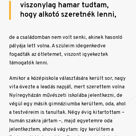
viszonylag hamar tudtam,
hogy alkotó szeretnék lenni,
de a családomban nem volt senki, akinek hasonló
pályája lett volna. A szüleim idegenkedve
fogadták az ötletemet, viszont igyekeztek
támogatók lenni.
Amikor a középiskola választására került sor, nagy
vita övezte a leadás napját, mert szerettem volna
Nyíregyházán művészeti iskolába jelentkezni, de
végül egy másik gimnáziumba kerültem, oda, ahol
a testvéreim is tanultak. Négy évig kitartottam –
humán szakra jártam –, majd egyetemre oda
jelentkeztem, ahová vágytam: így kerültem a