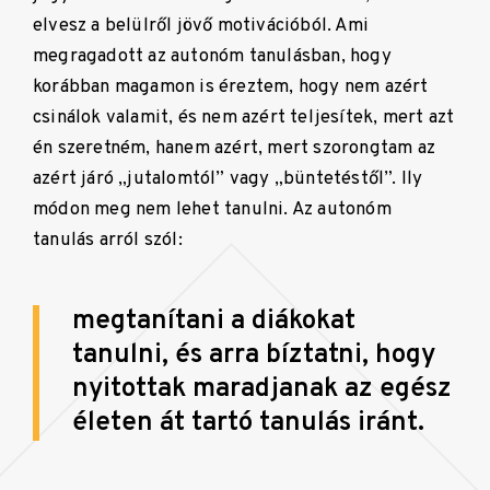
elvesz a belülről jövő motivációból. Ami
megragadott az autonóm tanulásban, hogy
korábban magamon is éreztem, hogy nem azért
csinálok valamit, és nem azért teljesítek, mert azt
én szeretném, hanem azért, mert szorongtam az
azért járó „jutalomtól” vagy „büntetéstől”. Ily
módon meg nem lehet tanulni.
Az autonóm
tanulás arról szól:
megtanítani a diákokat
tanulni, és arra bíztatni, hogy
nyitottak maradjanak az egész
életen át tartó tanulás iránt.