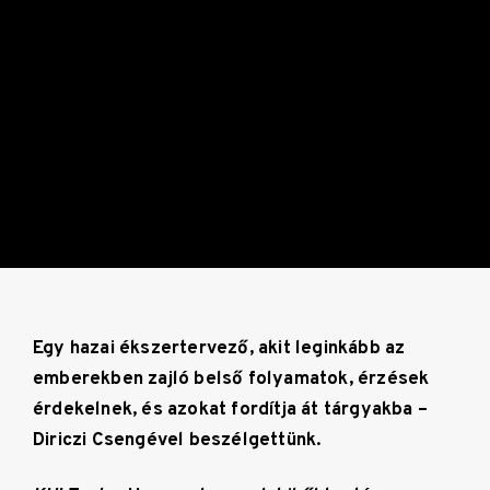
Egy hazai ékszertervező, akit leginkább az
emberekben zajló belső folyamatok, érzések
érdekelnek, és azokat fordítja át tárgyakba –
Diriczi Csengével beszélgettünk.