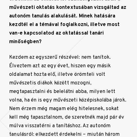
művészeti oktatás kontextusában vizsgáltad az
autonóm tanulás alakulását. Minek hatására
kezdtél el a témával foglalkozni, illetve most
van-e kapcsolatod az oktatással tanári
minőségben?
Kezdem az egyszerű részével: nem tanítok.
Élveztem azt az egy évet, hiszen egy másik
oldalamat hozta elő, illetve örömteli volt
művészetis diákok között mozogni,
megtapasztalni és belelátni abba, milyen lett
volna, ha én is egy művészeti középiskolába járok.
Nem érzem még magam elég hitelesnek, sokat
kell még tapasztalnom, de szeretnék majd pár év
múlva visszatérni a tanításhoz. Az autonóm
tanulásról: elkezdett érdekelni – miután három