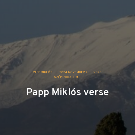
PAPP MIKLÓS
|
2024. NOVEMBER 7.
|
VERS
SZÉPIRODALOM
Papp Miklós verse