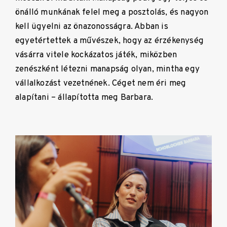
önálló munkának felel meg a posztolás, és nagyon
kell ügyelni az önazonosságra. Abban is
egyetértettek a művészek, hogy az érzékenység
vásárra vitele kockázatos játék, miközben
zenészként létezni manapság olyan, mintha egy
vállalkozást vezetnének. Céget nem éri meg
alapítani – állapította meg Barbara.