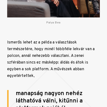
Palya Bea
Ismerős lehet az a példa a választások
természetére, hogy minél többféle lekvár van a
polcon, annál nehezebb választani. A zenei
szférában sincs ez másképp: áldás és átok is
egyben a sok platform. A művészek abban
egyetértettek,
manapság nagyon nehéz
láthatóvá válni, kitűnni a