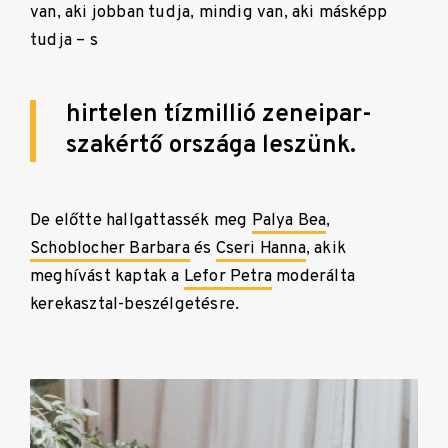
van, aki jobban tudja, mindig van, aki másképp
tudja – s
hirtelen tízmillió zeneipar-
szakértő országa leszünk.
De előtte hallgattassék meg
Palya Bea
,
Schoblocher Barbara
és
Cseri Hanna
, akik
meghívást kaptak a
Lefor Petra
moderálta
kerekasztal-beszélgetésre.