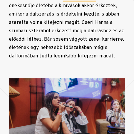
énekesnője életébe a kihívások akkor érkeztek,
amikor a dalszerzés is érdekelni kezdte, s abban
szerette volna kifejezni magát. Cseri Hanna a
színházi szférából érkezett meg a dalíráshoz és az
előadói léthez. Bár sosem vágyott zenei karrierre,
életének egy nehezebb időszakában mégis
dalformában tudta leginkább kifejezni magát.