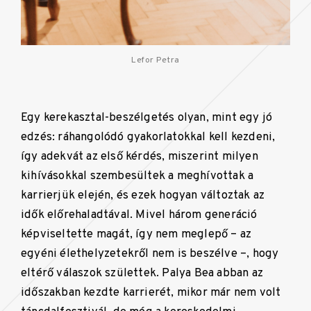
Lefor Petra
Egy kerekasztal-beszélgetés olyan, mint egy jó
edzés: ráhangolódó gyakorlatokkal kell kezdeni,
így adekvát az első kérdés, miszerint milyen
kihívásokkal szembesültek a meghívottak a
karrierjük elején, és ezek hogyan változtak az
idők előrehaladtával. Mivel három generáció
képviseltette magát, így nem meglepő – az
egyéni élethelyzetekről nem is beszélve –, hogy
eltérő válaszok születtek. Palya Bea abban az
időszakban kezdte karrierét, mikor már nem volt