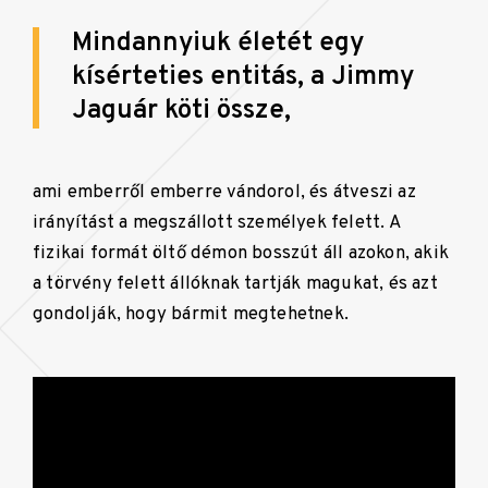
Mindannyiuk életét egy
kísérteties entitás, a Jimmy
Jaguár köti össze,
ami emberről emberre vándorol, és átveszi az
irányítást a megszállott személyek felett. A
fizikai formát öltő démon bosszút áll azokon, akik
a törvény felett állóknak tartják magukat, és azt
gondolják, hogy bármit megtehetnek.