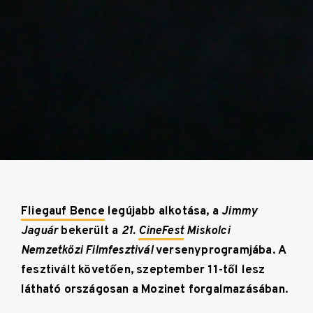
Fliegauf Bence
legújabb alkotása, a
Jimmy
Jaguár
bekerült a
21.
CineFest
Miskolci
Nemzetközi Filmfesztivál
versenyprogramjába. A
fesztivált követően, szeptember 11-től lesz
látható országosan a Mozinet forgalmazásában.