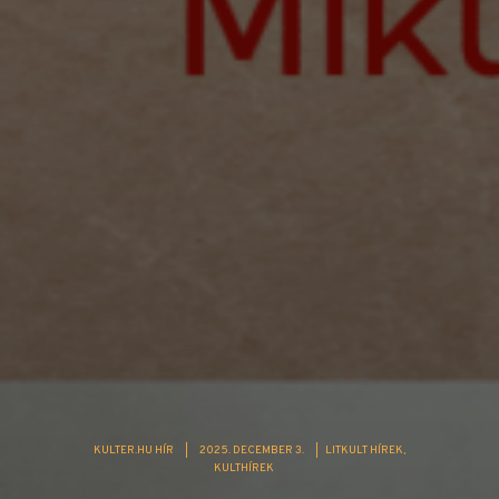
KULTER.HU HÍR
|
2025. DECEMBER 3.
|
LITKULT HÍREK
KULTHÍREK