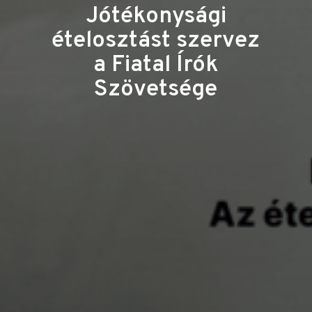
Jótékonysági
ételosztást szervez
a Fiatal Írók
Szövetsége