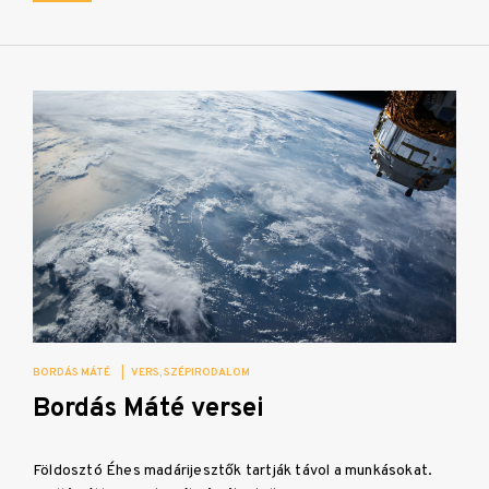
BORDÁS MÁTÉ
|
VERS
SZÉPIRODALOM
Bordás Máté versei
Földosztó Éhes madárijesztők tartják távol a munkásokat.