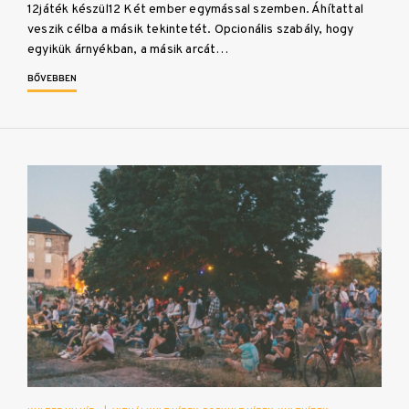
12játék készül12 Két ember egymással szemben. Áhítattal
veszik célba a másik tekintetét. Opcionális szabály, hogy
egyikük árnyékban, a másik arcát…
BŐVEBBEN