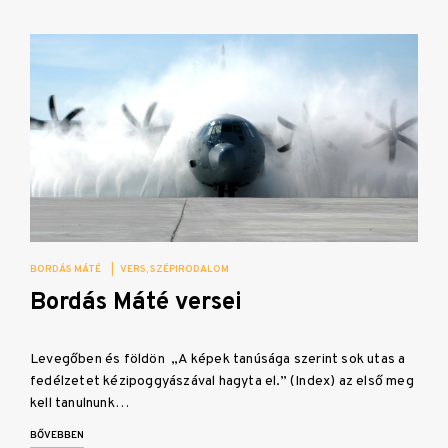
BORDÁS MÁTÉ
|
VERS
SZÉPIRODALOM
Bordás Máté versei
Levegőben és földön „A képek tanúsága szerint sok utas a
fedélzetet kézipoggyászával hagyta el.” (Index) az első meg
kell tanulnunk…
BŐVEBBEN