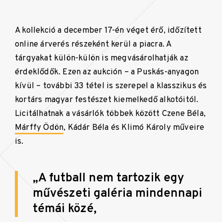
A kollekció a december 17-én véget érő, időzített
online árverés részeként kerül a piacra. A
tárgyakat külön-külön is megvásárolhatják az
érdeklődők. Ezen az aukción – a Puskás-anyagon
kívül – további 33 tétel is szerepel a klasszikus és
kortárs magyar festészet kiemelkedő alkotóitól.
Licitálhatnak a vásárlók többek között Czene Béla,
Márffy Ödön
, Kádár Béla és Klimó Károly műveire
is.
„A futball nem tartozik egy
művészeti galéria mindennapi
témái közé,