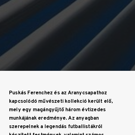
Puskás Ferenchez és az Aranycsapathoz
kapcsolódó művészeti kollekció került elő,
mely egy magángyűjtő három évtizedes
munkájának eredménye. Az anyagban
szerepelnek a legendás futballistákról