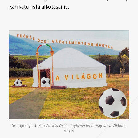
karikaturista alkotásai is.
feLugossy László:
Puskás Öcsi a legismertebb magyar a Világon
,
2006