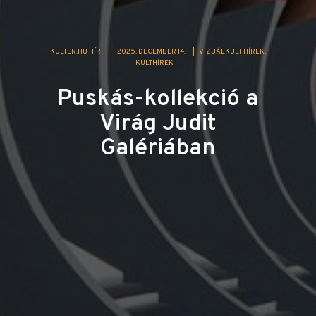
KULTER.HU HÍR
|
2025. DECEMBER 14.
|
VIZUÁLKULT HÍREK
KULTHÍREK
Puskás-kollekció a
Virág Judit
Galériában