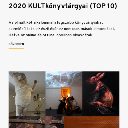
2020 KULTkönyvtárgyai (TOP 10)
Az elmúlt két alkalommal a legszebb könyvtárgyakat
szemléző lista elkészítéséhez nemcsak mások elmondásai,
illetve az online és offline lapokban olvasottak…
BŐVEBBEN