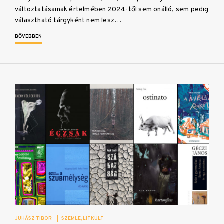
változtatásainak értelmében 2024-től sem önálló, sem pedig
választható tárgyként nem lesz…
BŐVEBBEN
JUHÁSZ TIBOR
|
SZEMLE
LITKULT