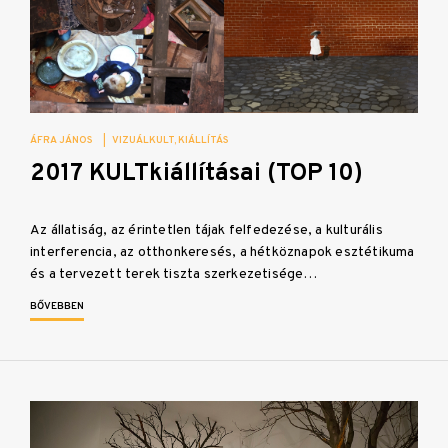
ÁFRA JÁNOS
|
VIZUÁLKULT
KIÁLLÍTÁS
2017 KULTkiállításai (TOP 10)
Az állatiság, az érintetlen tájak felfedezése, a kulturális
interferencia, az otthonkeresés, a hétköznapok esztétikuma
és a tervezett terek tiszta szerkezetisége…
BŐVEBBEN