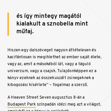
és így mintegy magától
kialakult a sznobella mint
műfaj.
Hiszen egy dalszöveget nagyon áttételesen és
kacifántosan is megihlethet az ember saját élete,
vagy az, amit a másokéból lát, vagy a táguló
univerzum, vagy a csajok. Tulajdonképpen ez a
könyv ezeknek az összekuszált zsinegeknek a
kibogozási kísérlete” – fogalmaz a szerző.
A Heaven Street Seven augusztus 8-án a
Budapest Park
színpadán idézi meg azt a világot,