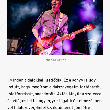
Szűcs Krisztián
„Minden a dalokkal kezdődik. Ez a könyv is úgy
indult, hogy megírom a dalszövegeim történetét,
ihletforrásait, anekdotáit. Aztán kinyílt a szelence
és világos lett, hogy egyre tágabb értelmezésben
vett dalszöveg-keletkezéstörténet jön létre,