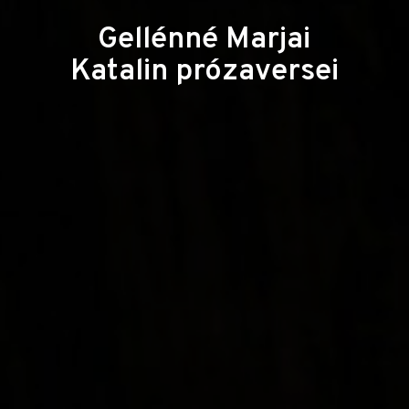
Gellénné Marjai
Katalin prózaversei