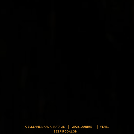
GELLÉNNÉ MARJAI KATALIN
|
2026. JÚNIUS 1.
|
VERS
SZÉPIRODALOM