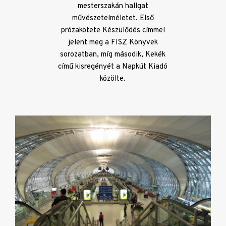
mesterszakán hallgat
művészetelméletet. Első
prózakötete Készülődés címmel
jelent meg a FISZ Könyvek
sorozatban, míg második, Kekék
című kisregényét a Napkút Kiadó
közölte.