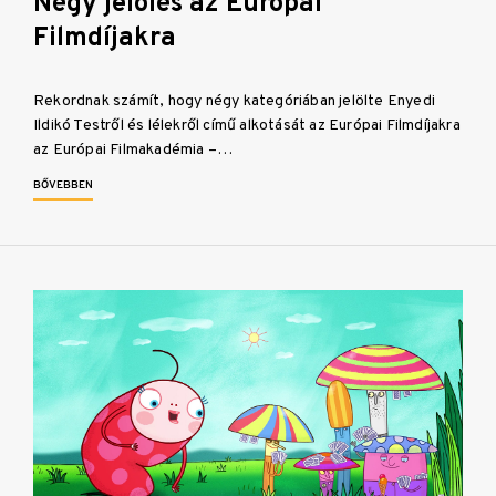
Négy jelölés az Európai
Filmdíjakra
Rekordnak számít, hogy négy kategóriában jelölte Enyedi
Ildikó Testről és lélekről című alkotását az Európai Filmdíjakra
az Európai Filmakadémia –…
BŐVEBBEN