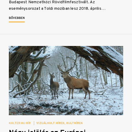
Budapest Nemzetközi Rövidfilmfesztivált. Az
eseménysorozat a Toldi moziban lesz 2018. április…
BŐVEBBEN
KULTER.HU HÍR
|
VIZUÁLKULT HÍREK
KULTHÍREK