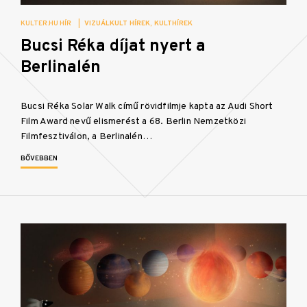
KULTER.HU HÍR
|
VIZUÁLKULT HÍREK
KULTHÍREK
Bucsi Réka díjat nyert a
Berlinalén
Bucsi Réka Solar Walk című rövidfilmje kapta az Audi Short
Film Award nevű elismerést a 68. Berlin Nemzetközi
Filmfesztiválon, a Berlinalén…
BŐVEBBEN