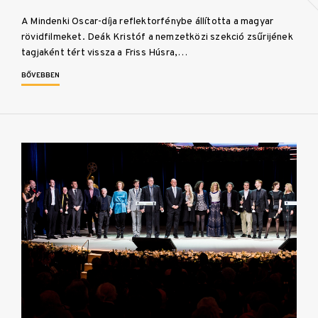
A Mindenki Oscar-díja reflektorfénybe állította a magyar
rövidfilmeket. Deák Kristóf a nemzetközi szekció zsűrijének
tagjaként tért vissza a Friss Húsra,…
BŐVEBBEN