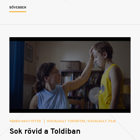
BŐVEBBEN
VÁRADI NAGY PÉTER
|
VIZUÁLKULT TUDÓSÍTÁS
VIZUÁLKULT
FILM
Sok rövid a Toldiban