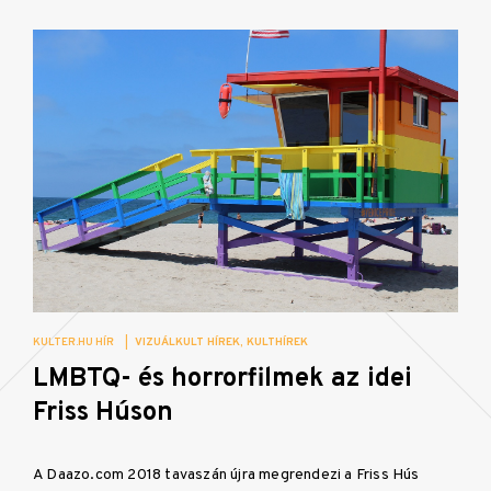
KULTER.HU HÍR
|
VIZUÁLKULT HÍREK
KULTHÍREK
LMBTQ- és horrorfilmek az idei
Friss Húson
A Daazo.com 2018 tavaszán újra megrendezi a Friss Hús