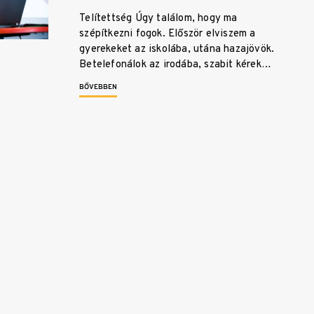
Telítettség Úgy találom, hogy ma
szépítkezni fogok. Először elviszem a
gyerekeket az iskolába, utána hazajövök.
Betelefonálok az irodába, szabit kérek…
BŐVEBBEN