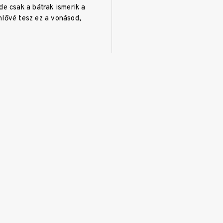
de csak a bátrak ismerik a
nlővé tesz ez a vonásod,