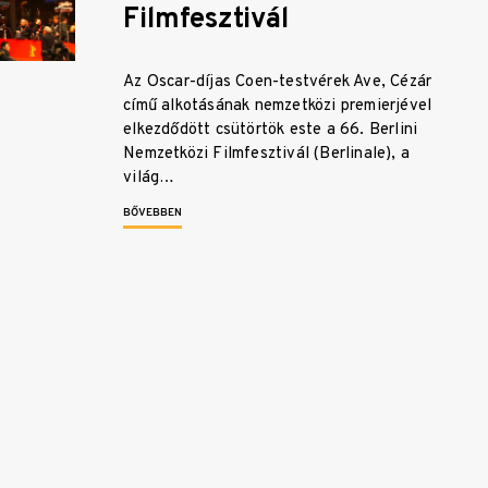
Filmfesztivál
Az Oscar-díjas Coen-testvérek Ave, Cézár
című alkotásának nemzetközi premierjével
elkezdődött csütörtök este a 66. Berlini
Nemzetközi Filmfesztivál (Berlinale), a
világ…
BŐVEBBEN