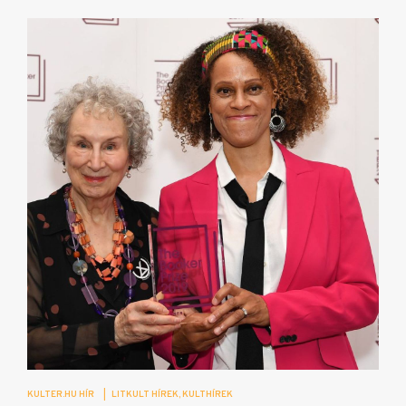
KULTER.HU HÍR
|
LITKULT HÍREK
KULTHÍREK