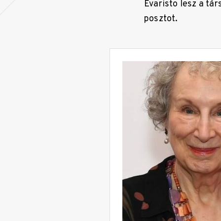
Evaristo lesz a tá
posztot.