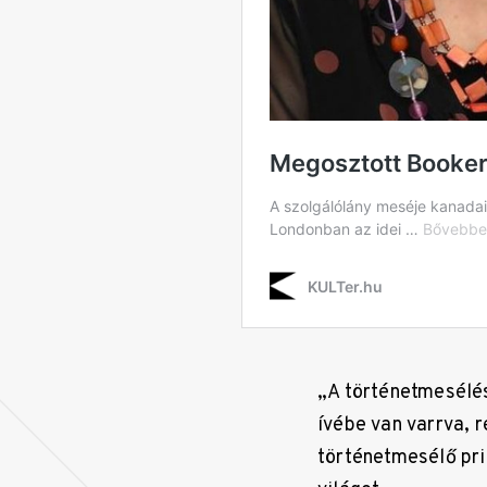
„A történetmesélés
ívébe van varrva, 
történetmesélő pri