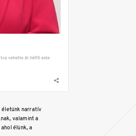
 életünk narratív
knak, valamint a
ahol élünk, a