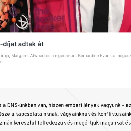
 a DNS-ünkben van, hiszen emberi lények vagyunk – az
része a kapcsolatainknak, vágyainknak és konfliktusain
zmán keresztül felfedezzük és megértjük magunkat és 