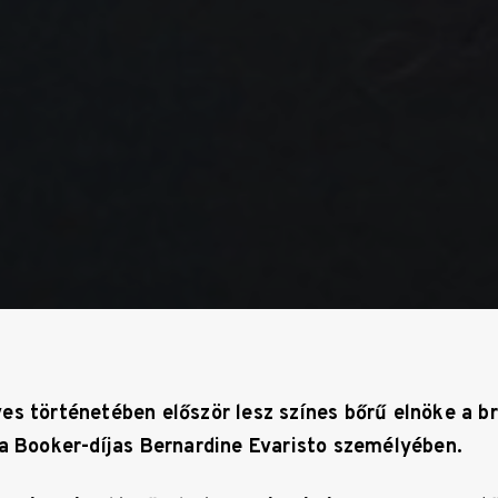
es történetében először lesz színes bőrű elnöke a br
 a Booker-díjas Bernardine Evaristo személyében.