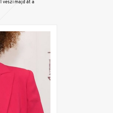
l veszi majd át a