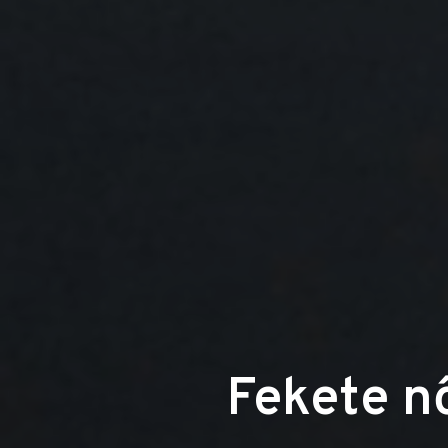
Fekete nő