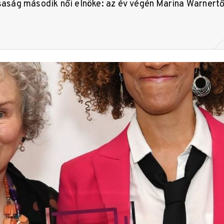
rsaság második női elnöke: az év végén Marina Warnertő