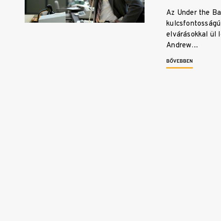
Az Under the B
kulcsfontosságú
elvárásokkal ül 
Andrew…
BŐVEBBEN