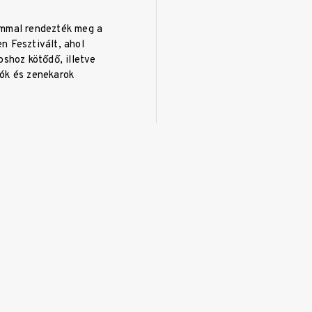
mmal rendezték meg a
n Fesztivált, ahol
oshoz kötődő, illetve
ók és zenekarok