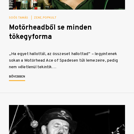
SOÓS TAMÁS
|
ZENE
POPKULT
Motörheadből se minden
tökegyforma
„Ha egyet hallottál, az összeset hallottad” – legyintenek
sokan a Motörhead Ace of Spadesen túli lemezeire, pedig
nem véletlenül tekintik…
BŐVEBBEN