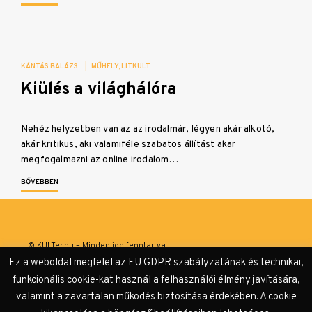
KÁNTÁS BALÁZS
|
MŰHELY
LITKULT
Kiülés a világhálóra
Nehéz helyzetben van az az irodalmár, légyen akár alkotó,
akár kritikus, aki valamiféle szabatos állítást akar
megfogalmazni az online irodalom…
BŐVEBBEN
© KULTer.hu – Minden jog fenntartva
Ez a weboldal megfelel az EU GDPR szabályzatának és technikai,
Impresszum
Szerzőink
Támogatók & Partnerek
funkcionális cookie-kat használ a felhasználói élmény javítására,
valamint a zavartalan működés biztosítása érdekében. A cookie
Adatvédelmi tájékoztató