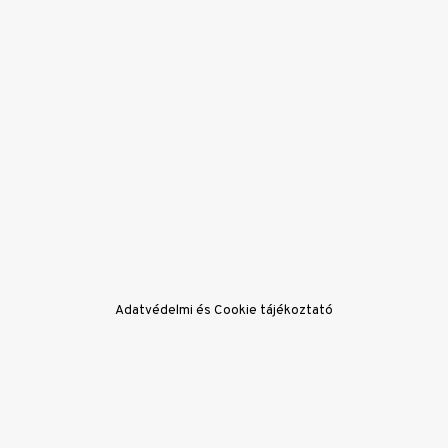
Impresszum
Sze
Adatvédelmi és Cookie tájékoztató