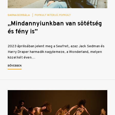
BARNA BORBÁLA
|
POPKULT INTERJÚ
POPKULT
„Mindannyiunkban van sötétség
és fény is”
2023 áprilisában jelent meg a Seafret, azaz Jack Sedman és
Harry Draper harmadik nagylemeze, a Wonderland, melyen
közel két éven…
BŐVEBBEN