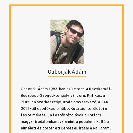
Gaborják Ádám
Gaborják Ádám 1983-ban született. A Kecskemét–
Budapest–Szeged-tengely vándora. Kritikus, a
Pluralica szerkesztője, irodalomszervező, a JAK
2012-től esedékes elnöke. Kutatási területei a
testelméletek, a testábrázolások a kortárs
magyar irodalomban, valamint a populáris kultúra
elméleti és történeti kérdései. Írásai a Kalligram,