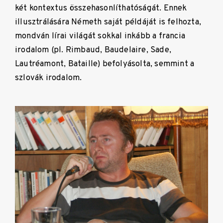
két kontextus összehasonlíthatóságát. Ennek
illusztrálására Németh saját példáját is felhozta,
mondván lírai világát sokkal inkább a francia
irodalom (pl. Rimbaud, Baudelaire, Sade,
Lautréamont, Bataille) befolyásolta, semmint a
szlovák irodalom.