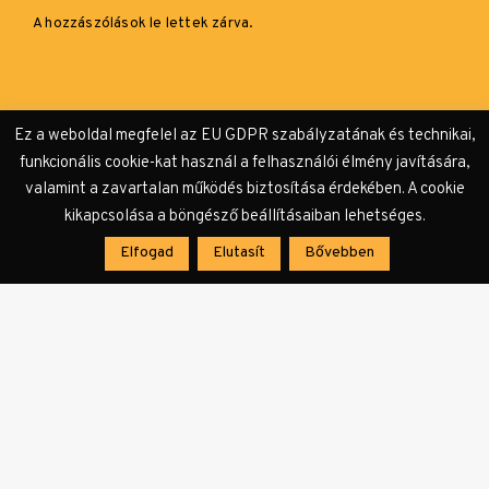
A hozzászólások le lettek zárva.
Ez a weboldal megfelel az EU GDPR szabályzatának és technikai,
funkcionális cookie-kat használ a felhasználói élmény javítására,
valamint a zavartalan működés biztosítása érdekében. A cookie
kikapcsolása a böngésző beállításaiban lehetséges.
Elfogad
Elutasít
Bővebben