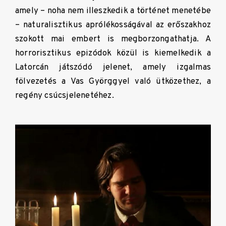
amely – noha nem illeszkedik a történet menetébe
– naturalisztikus aprólékosságával az erőszakhoz
szokott mai embert is megborzongathatja. A
horrorisztikus epizódok közül is kiemelkedik a
Latorcán játszódó jelenet, amely izgalmas
fölvezetés a Vas Györggyel való ütközethez, a
regény csúcsjelenetéhez.