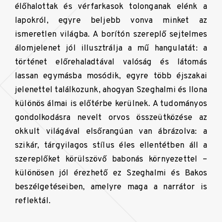
élőhalottak és vérfarkasok tolonganak elénk a
lapokról, egyre beljebb vonva minket az
ismeretlen világba. A borítón szereplő sejtelmes
álomjelenet jól illusztrálja a mű hangulatát: a
történet előrehaladtával valóság és látomás
lassan egymásba mosódik, egyre több éjszakai
jelenettel találkozunk, ahogyan Szeghalmi és Ilona
különös álmai is előtérbe kerülnek. A tudományos
gondolkodásra nevelt orvos összeütközése az
okkult világával elsőrangúan van ábrázolva: a
szikár, tárgyilagos stílus éles ellentétben áll a
szereplőket körülszövő babonás környezettel –
különösen jól érezhető ez Szeghalmi és Bakos
beszélgetéseiben, amelyre maga a narrátor is
reflektál.