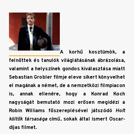
A korhű kosztümök, a
felnőttek és tanulók világlátásának ábrázolása,
valamint a helyszínek gondos kiválasztása miatt
Sebastian Grobler filmje eleve sikert könyvelhet
el magának a német, de a nemzetközi filmpiacon
is, annak ellenére, hogy a Konrad Koch
nagyságát bemutató mozi erősen megidézi a
Robin Williams főszereplésével játszódó
Holt
költők társasága
című, sokak által ismert Oscar-
díjas filmet.