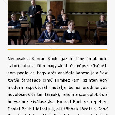
Nemcsak a Konrad Koch igaz történetén alapuló
sztori adja a film nagyságát és népszerűségét,
sem pedig az, hogy erős analógia kapcsolja a
Holt
költők társasága
című filmhez (ami szintén egy
modern aspektusát mutatja be az eredményes
nevelésnek és tanításnak), hanem a szereplők és a
helyszínek kiválasztása. Konrad Koch szerepében
Daniel Brühlt láthatjuk, aki többek között a
Good