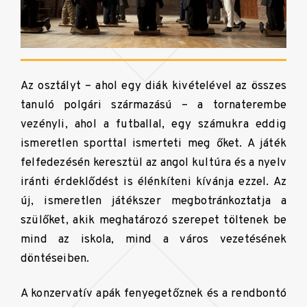
Az osztályt – ahol egy diák kivételével az összes
tanuló polgári származású – a tornaterembe
vezényli, ahol a futballal, egy számukra eddig
ismeretlen sporttal ismerteti meg őket. A játék
felfedezésén keresztül az angol kultúra és a nyelv
iránti érdeklődést is élénkíteni kívánja ezzel. Az
új, ismeretlen játékszer megbotránkoztatja a
szülőket, akik meghatározó szerepet töltenek be
mind az iskola, mind a város vezetésének
döntéseiben.
A konzervatív apák fenyegetőznek és a rendbontó