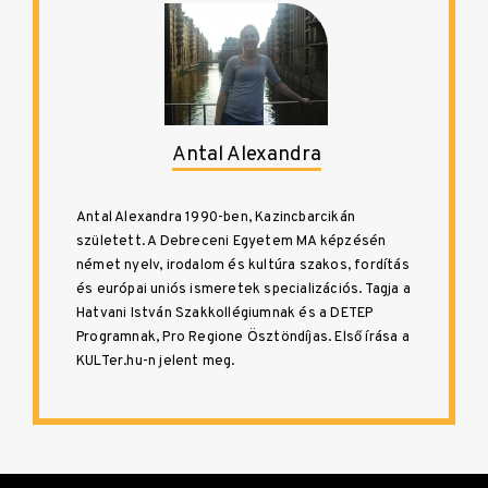
Antal Alexandra
Antal Alexandra 1990-ben, Kazincbarcikán
született. A Debreceni Egyetem MA képzésén
német nyelv, irodalom és kultúra szakos, fordítás
és európai uniós ismeretek specializációs. Tagja a
Hatvani István Szakkollégiumnak és a DETEP
Programnak, Pro Regione Ösztöndíjas. Első írása a
KULTer.hu-n jelent meg.