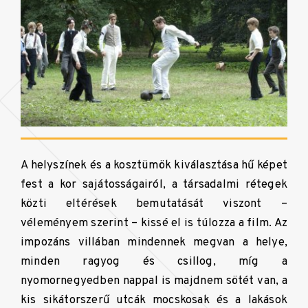
A helyszínek és a kosztümök kiválasztása hű képet
fest a kor sajátosságairól, a társadalmi rétegek
közti eltérések bemutatását viszont –
véleményem szerint – kissé el is túlozza a film. Az
impozáns villában mindennek megvan a helye,
minden ragyog és csillog, míg a
nyomornegyedben nappal is majdnem sötét van, a
kis sikátorszerű utcák mocskosak és a lakások