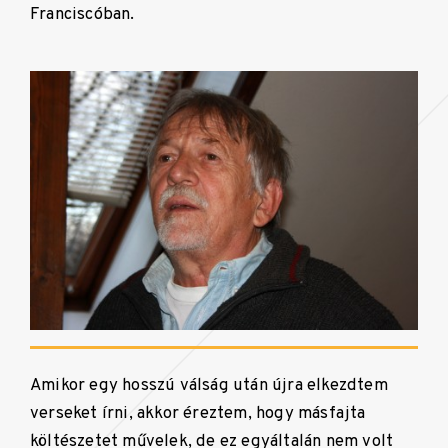
Franciscóban.
Amikor egy hosszú válság után újra elkezdtem
verseket írni, akkor éreztem, hogy másfajta
költészetet művelek, de ez egyáltalán nem volt