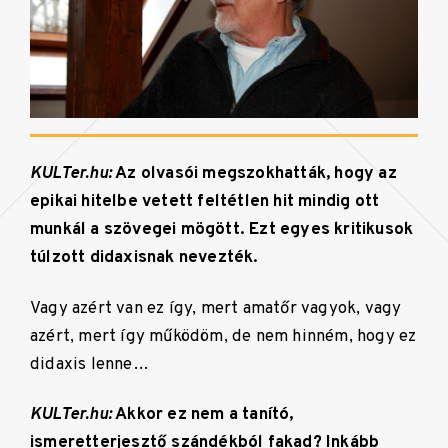
KULTer.hu:
Az olvasói megszokhatták, hogy az
epikai hitelbe vetett feltétlen hit mindig ott
munkál a szövegei mögött. Ezt egyes kritikusok
túlzott didaxisnak nevezték.
Vagy azért van ez így, mert amatőr vagyok, vagy
azért, mert így működöm, de nem hinném, hogy ez
didaxis lenne…
KULTer.hu:
Akkor ez nem a tanító,
ismeretterjesztő szándékból fakad? Inkább