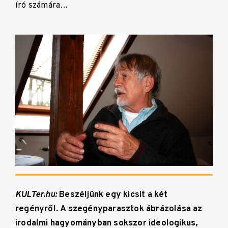
író számára…
KULTer.hu:
Beszéljünk egy kicsit a két
regényről. A szegényparasztok ábrázolása az
irodalmi hagyományban sokszor ideologikus,