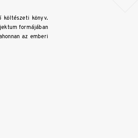
 költészeti könyv.
objektum formájában
 ahonnan az emberi