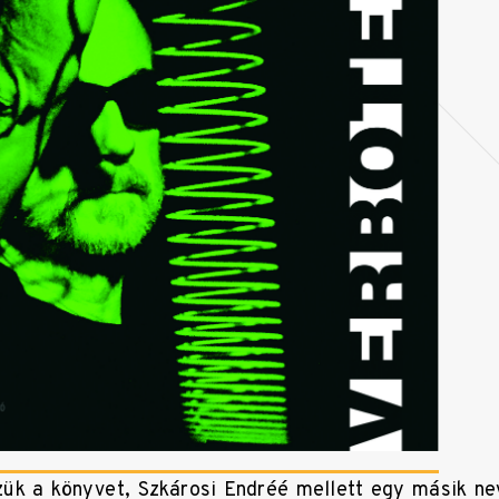
ük a könyvet, Szkárosi Endréé mellett egy másik nev