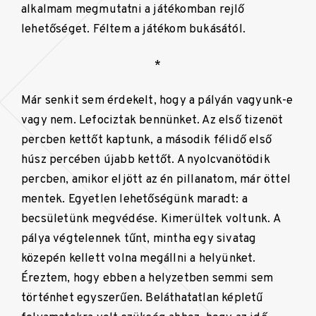
alkalmam megmutatni a játékomban rejlő
lehetőséget. Féltem a játékom bukásától.
*
Már senkit sem érdekelt, hogy a pályán vagyunk-e
vagy nem. Lefociztak bennünket. Az első tizenöt
percben kettőt kaptunk, a második félidő első
húsz percében újabb kettőt. A nyolcvanötödik
percben, amikor eljött az én pillanatom, már öttel
mentek. Egyetlen lehetőségünk maradt: a
becsületünk megvédése. Kimerültek voltunk. A
pálya végtelennek tűnt, mintha egy sivatag
közepén kellett volna megállni a helyünket.
Éreztem, hogy ebben a helyzetben semmi sem
történhet egyszerűen. Beláthatatlan képletű