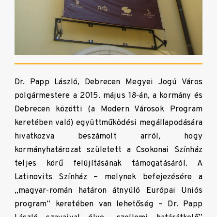
Dr. Papp László, Debrecen Megyei Jogú Város
polgármestere a 2015. május 18-án, a kormány és
Debrecen közötti (a Modern Városok Program
keretében való) együttműködési megállapodására
hivatkozva beszámolt arról, hogy
kormányhatározat született a Csokonai Színház
teljes körű felújításának támogatásáról. A
Latinovits Színház – melynek befejezésére a
„magyar-román határon átnyúló Európai Uniós
program” keretében van lehetőség – Dr. Papp