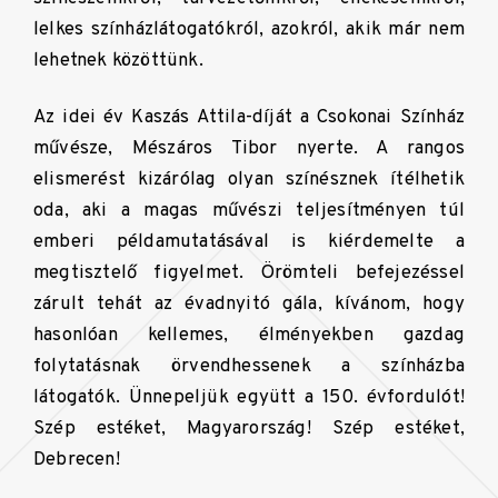
lelkes színházlátogatókról, azokról, akik már nem
lehetnek közöttünk.
Az idei év Kaszás Attila-díját a Csokonai Színház
művésze, Mészáros Tibor nyerte. A rangos
elismerést kizárólag olyan színésznek ítélhetik
oda, aki a magas művészi teljesítményen túl
emberi példamutatásával is kiérdemelte a
megtisztelő figyelmet. Örömteli befejezéssel
zárult tehát az évadnyitó gála, kívánom, hogy
hasonlóan kellemes, élményekben gazdag
folytatásnak örvendhessenek a színházba
látogatók. Ünnepeljük együtt a 150. évfordulót!
Szép estéket, Magyarország! Szép estéket,
Debrecen!