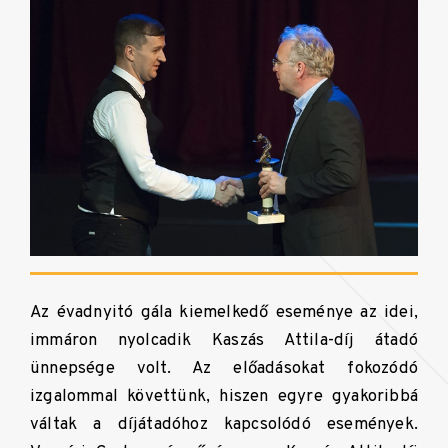
Az évadnyitó gála kiemelkedő eseménye az idei,
immáron nyolcadik Kaszás Attila-díj átadó
ünnepsége volt. Az előadásokat fokozódó
izgalommal követtünk, hiszen egyre gyakoribbá
váltak a díjátadóhoz kapcsolódó események.