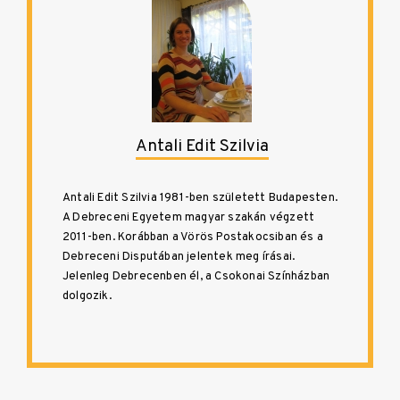
Antali Edit Szilvia
Antali Edit Szilvia 1981-ben született Budapesten.
A Debreceni Egyetem magyar szakán végzett
2011-ben. Korábban a Vörös Postakocsiban és a
Debreceni Disputában jelentek meg írásai.
Jelenleg Debrecenben él, a Csokonai Színházban
dolgozik.