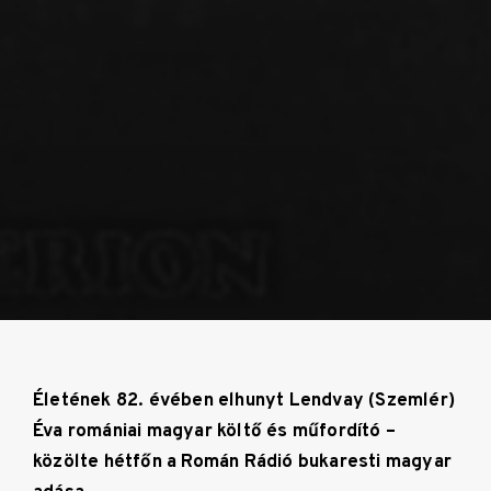
Életének 82. évében elhunyt Lendvay (Szemlér)
Éva romániai magyar költő és műfordító –
közölte hétfőn a Román Rádió bukaresti magyar