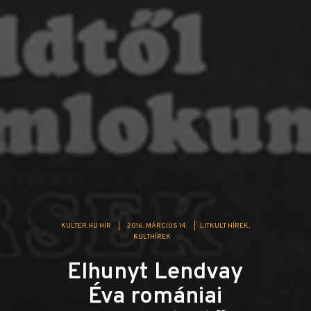
KULTER.HU HÍR
|
2016. MÁRCIUS 14.
|
LITKULT HÍREK
KULTHÍREK
Elhunyt Lendvay
Éva romániai