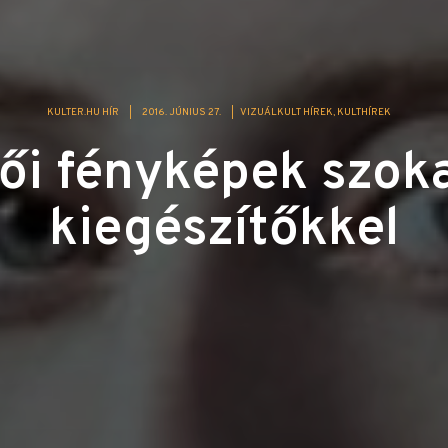
KULTER.HU HÍR
|
2016. JÚNIUS 27.
|
VIZUÁLKULT HÍREK
KULTHÍREK
ői fényképek szok
kiegészítőkkel