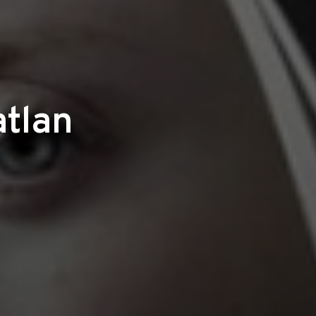
atlan