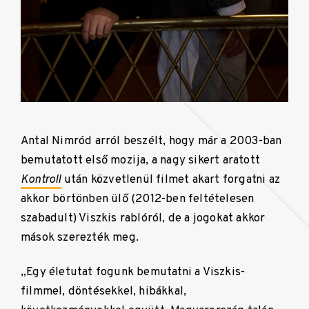
Antal Nimród arról beszélt, hogy már a 2003-ban
bemutatott első mozija, a nagy sikert aratott
Kontroll
után közvetlenül filmet akart forgatni az
akkor börtönben ülő (2012-ben feltételesen
szabadult) Viszkis rablóról, de a jogokat akkor
mások szerezték meg.
„Egy életutat fogunk bemutatni a Viszkis-
filmmel, döntésekkel, hibákkal,