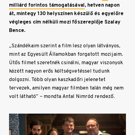
milliárd forintos támogatásával
, hetven napon
át, mintegy 130 helyszínen készülő és egyelőre
végleges cím nélküli mozi főszereplője Szalay
Bence.
„Szándékaim szerint a film lesz olyan látványos,
mint az Egyesült Államokban forgatott mozijaim.
Ütős filmet szeretnék csinálni, magyar viszonyok
között nagyon erős költségvetéssel tudunk
dolgozni. Több olyan kaszkadőri jelenetet
tervezek, amilyen magyar filmben talán még nem
volt látható” – mondta Antal Nimród rendező.