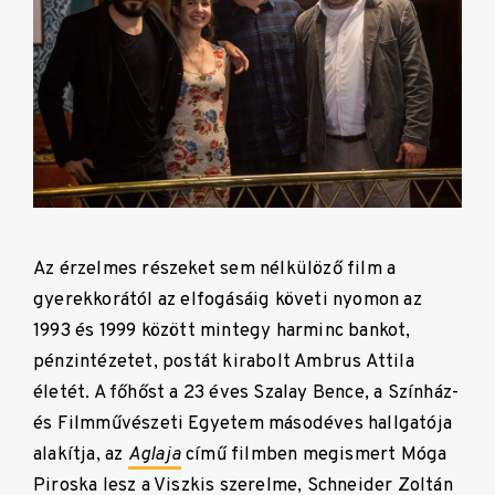
Az érzelmes részeket sem nélkülöző film a
gyerekkorától az elfogásáig követi nyomon az
1993 és 1999 között mintegy harminc bankot,
pénzintézetet, postát kirabolt Ambrus Attila
életét. A főhőst a 23 éves Szalay Bence, a Színház-
és Filmművészeti Egyetem másodéves hallgatója
alakítja, az
Aglaja
című filmben megismert Móga
Piroska lesz a Viszkis szerelme, Schneider Zoltán