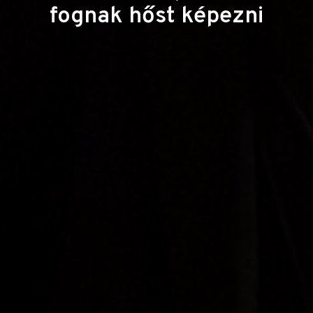
fognak hőst képezni