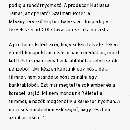
pedig a rendőrnyomozó. A producer Hutlassa
Tamás, az operatőr Szatmári Péter, a
látványtervező Hujber Balázs, a film pedig a
tervek szerint 2017 tavaszán kerül a mozikba.
A producer kitért arra, hogy sokan felvetették az
elmúlt hónapokban, elsősorban a médiában, miért
kell hőst csinálni egy bankrablóból az adófizetők
pénzéből. „Mi készen kaptunk egy hőst, de a
filmnek nem szándéka hőst csinálni egy
bankrablóból. Ezt már megtette sok ember és a
korabeli sajtó. Mi nem mondunk ítéletet a
filmmel, a nézők megtehetik a karakter nyomán. A
mozi sok mindenben valósághű, nagy részben
azonban fikció.”