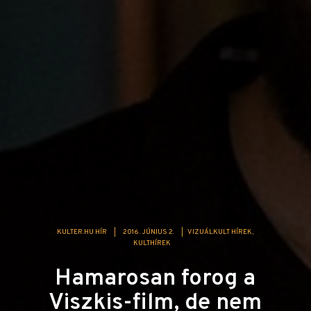
KULTER.HU HÍR
|
2016. JÚNIUS 2.
|
VIZUÁLKULT HÍREK
KULTHÍREK
Hamarosan forog a
Viszkis-film, de nem