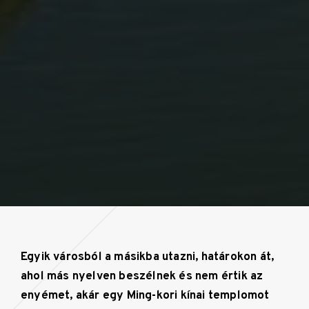
Egyik városból a másikba utazni, határokon át,
ahol más nyelven beszélnek és nem értik az
enyémet, akár egy Ming-kori kínai templomot