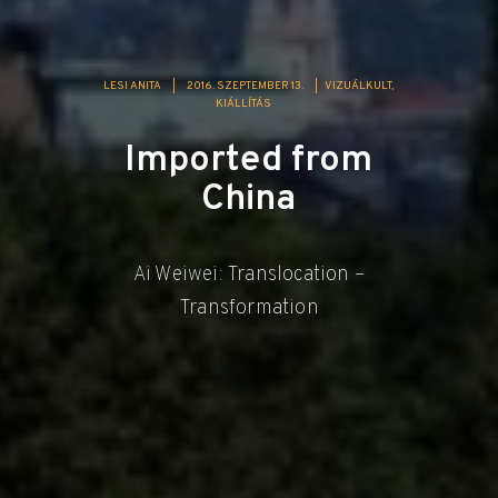
LESI ANITA
|
2016. SZEPTEMBER 13.
|
VIZUÁLKULT
KIÁLLÍTÁS
Imported from
China
Ai Weiwei: Translocation –
Transformation