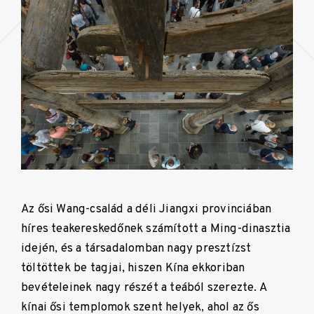
Az ősi Wang-család a déli Jiangxi provinciában
híres teakereskedőnek számított a Ming-dinasztia
idején, és a társadalomban nagy presztízst
töltöttek be tagjai, hiszen Kína ekkoriban
bevételeinek nagy részét a teából szerezte. A
kínai ősi templomok szent helyek, ahol az ős