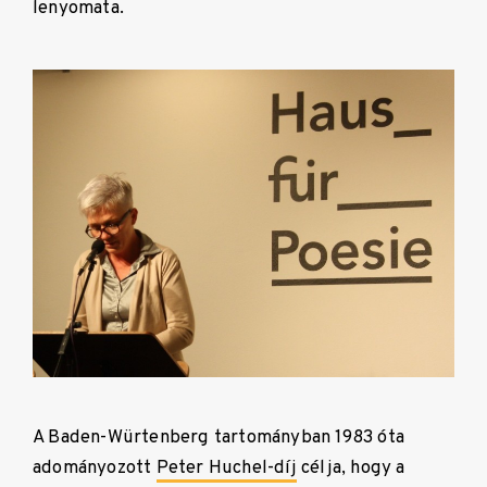
lenyomata.
A Baden-Würtenberg tartományban 1983 óta
adományozott
Peter Huchel-díj
célja, hogy a