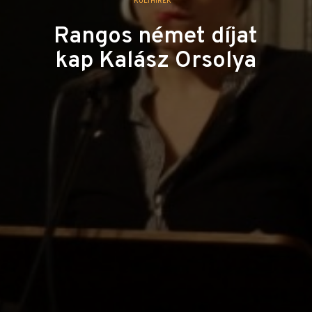
KULTHÍREK
Rangos német díjat
kap Kalász Orsolya