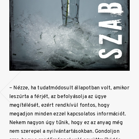
– Nézze, ha tudatmódosult állapotban volt, amikor
leszúrta a férjét, az befolyásolja az ügye
megítélését, ezért rendkívül fontos, hogy
megadjon minden ezzel kapcsolatos információt.
Nekem nagyon úgy tűnik, hogy ez az anyag még
nem szerepel a nyilvántartásokban. Gondoljon