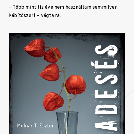
– Több mint tíz éve nem használtam semmilyen
kábítószert – vágta rá.