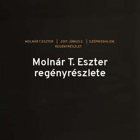
MOLNÁR T. ESZTER
|
2017. JÚNIUS 2.
|
SZÉPIRODALOM
REGÉNYRÉSZLET
Molnár T. Eszter
regényrészlete