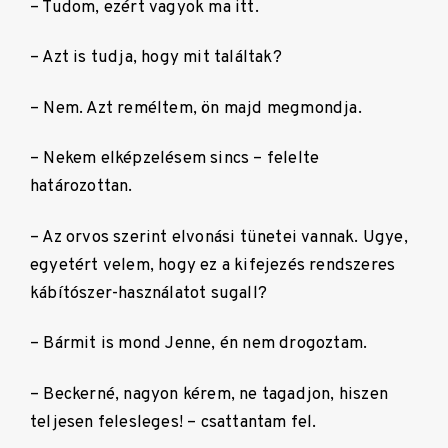
– Tudom, ezért vagyok ma itt.
– Azt is tudja, hogy mit találtak?
– Nem. Azt reméltem, ön majd megmondja.
– Nekem elképzelésem sincs – felelte
határozottan.
– Az orvos szerint elvonási tünetei vannak. Ugye,
egyetért velem, hogy ez a kifejezés rendszeres
kábítószer-használatot sugall?
– Bármit is mond Jenne, én nem drogoztam.
– Beckerné, nagyon kérem, ne tagadjon, hiszen
teljesen felesleges! – csattantam fel.