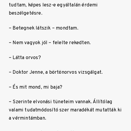
tudtam, képes lesz-e egyáltalán érdemi
beszélgetésre.
– Betegnek látszik – mondtam.
– Nem vagyok jól – felelte rekedten.
– Látta orvos?
– Doktor Jenne, a börtönorvos vizsgálgat.
– És mit mond, mi baja?
– Szerinte elvonási tüneteim vannak. Állítólag
valami tudatmódosító szer maradékát mutatták ki
a vérmintámban.