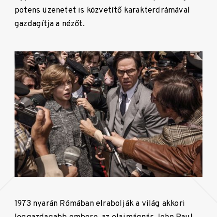
potens üzenetet is közvetítő karakterdrámával
gazdagítja a nézőt.
1973 nyarán Rómában elrabolják a világ akkori