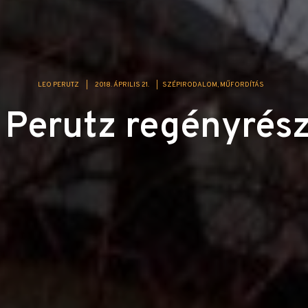
LEO PERUTZ
|
2018. ÁPRILIS 21.
|
SZÉPIRODALOM
MŰFORDÍTÁS
 Perutz regényrész