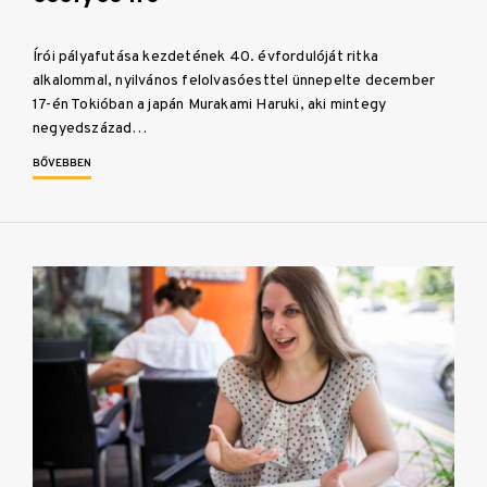
Írói pályafutása kezdetének 40. évfordulóját ritka
alkalommal, nyilvános felolvasóesttel ünnepelte december
17-én Tokióban a japán Murakami Haruki, aki mintegy
negyedszázad…
BŐVEBBEN