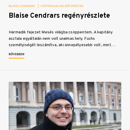
BLAISE CENDRARS
|
SZÉPIRODALOM
MŰFORDÍTÁS
Blaise Cendrars regényrészlete
Harmadik fejezet Mesés világba csöppentem. A kapitány
asztala egyáltalán nem volt unalmas hely. Fuchs
személyiségét leszámítva, aki ünnepélyesebb volt, mint…
BŐVEBBEN