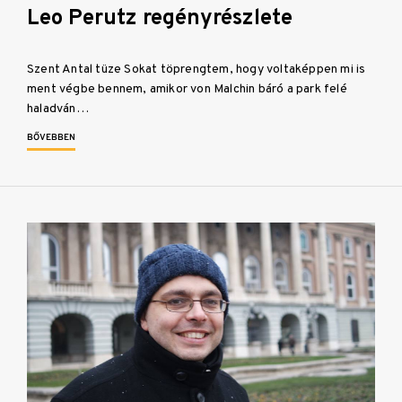
Leo Perutz regényrészlete
Szent Antal tüze Sokat töprengtem, hogy voltaképpen mi is
ment végbe bennem, amikor von Malchin báró a park felé
haladván…
BŐVEBBEN