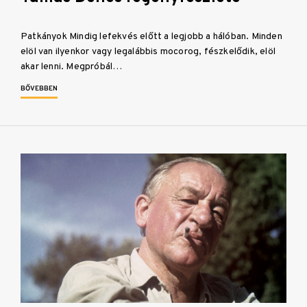
Patkányok Mindig lefekvés előtt a legjobb a hálóban. Minden
elöl van ilyenkor vagy legalábbis mocorog, fészkelődik, elöl
akar lenni. Megpróbál…
BŐVEBBEN