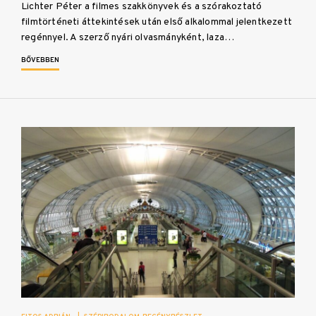
Lichter Péter a filmes szakkönyvek és a szórakoztató
filmtörténeti áttekintések után első alkalommal jelentkezett
regénnyel. A szerző nyári olvasmányként, laza…
BŐVEBBEN