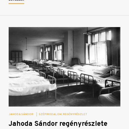
JAHODA SÁNDOR
|
SZÉPIRODALOM
REGÉNYRÉSZLET
Jahoda Sándor regényrészlete