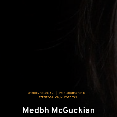
MEDBH MCGUCKIAN
|
2018. AUGUSZTUS 19.
|
SZÉPIRODALOM
MŰFORDÍTÁS
Medbh McGuckian